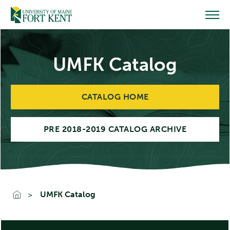
Skip
to
content
UMFK Catalog
CATALOG HOME
PRE 2018-2019 CATALOG ARCHIVE
UMFK Catalog