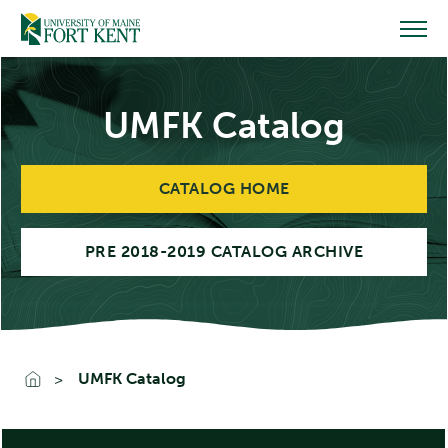
Skip
to
content
UMFK Catalog
CATALOG HOME
PRE 2018-2019 CATALOG ARCHIVE
UMFK Catalog