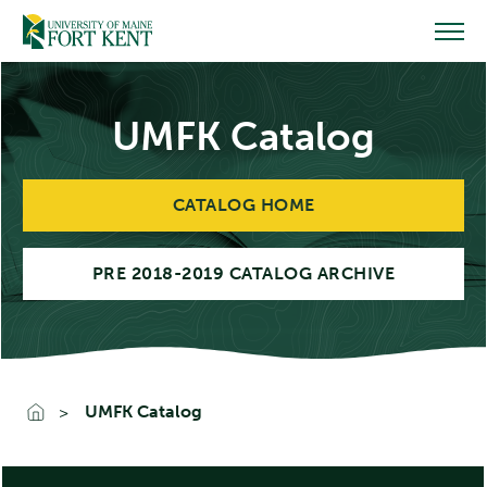
Skip
to
content
UMFK Catalog
CATALOG HOME
PRE 2018-2019 CATALOG ARCHIVE
UMFK Catalog